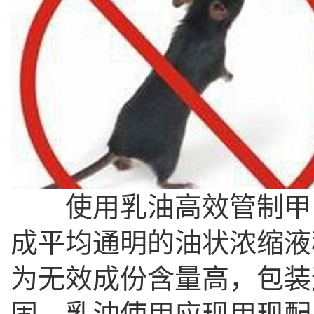
使用乳油高效管制甲由
成平均通明的油状浓缩液
为无效成份含量高，包装