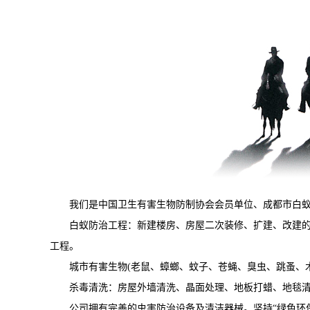
我们是中国卫生有害生物防制协会会员单位、成都市白蚁协
白蚁防治工程：新建楼房、房屋二次装修、扩建、改建的白
工程。
城市有害生物(老鼠、蟑螂、蚊子、苍蝇、臭虫、跳蚤、木
杀毒清洗：房屋外墙清洗、晶面处理、地板打蜡、地毯清
公司拥有完善的虫害防治设备及清洁器械。坚持“绿色环保、