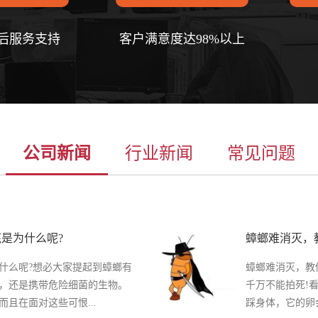
售后服务支持
客户满意度达98%以上
公司新闻
行业新闻
常见问题
是为什么呢?
蟑螂难消灭，
什么呢?想必大家提起到蟑螂有
蟑螂难消灭，教
，还是携带危险细菌的生物。
千万不能拍死!
且在面对这些可恨...
踩身体，它的卵