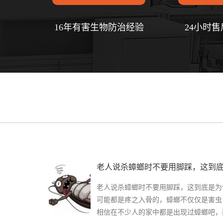
16年有害生物防治经验
24小时
老人说杀蟑螂时不要用脚踩，这到底
老人说杀蟑螂时不要用脚踩，这到底是为
可能都是疼之入骨的，蟑螂不仅仅是害虫
相信在不少人的家中都是出现过蟑螂吧，而