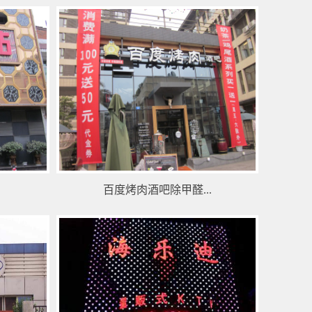
百度烤肉酒吧除甲醛...