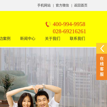
手机网站
|
官方微信
|
返回首页
400-994-9958
028-69216261
功案例
新闻中心
关于我们
联系我们
在
线
客
服