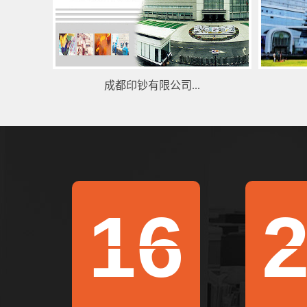
成都印钞有限公司...
16