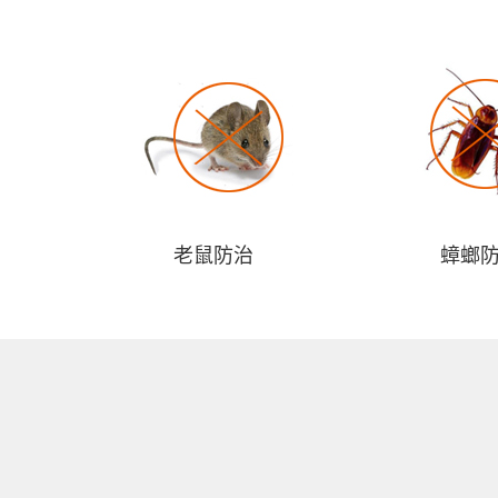
老鼠防治
蟑螂