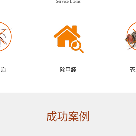
Service Ltems
防治
除甲醛
苍
成功案例