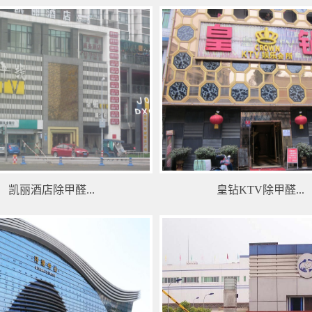
凯丽酒店除甲醛...
皇钻KTV除甲醛...