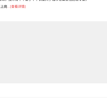
证上岗
...[查看详情
]