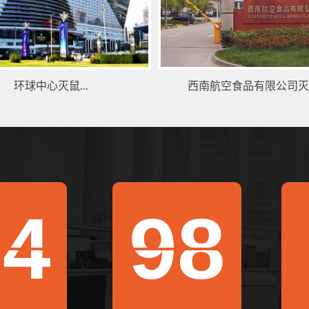
环球中心灭鼠...
西南航空食品有限公司灭鼠
24
98