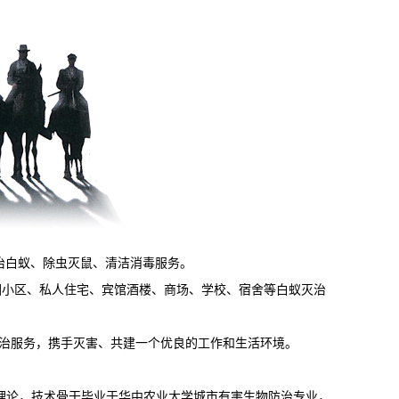
治白蚁、除虫灭鼠、清洁消毒服务。
园小区、私人住宅、宾馆酒楼、商场、学校、宿舍等白蚁灭治
治服务，携手灭害、共建一个优良的工作和生活环境
。
)理论，技术骨干毕业于华中农业大学城市有害生物防治专业，