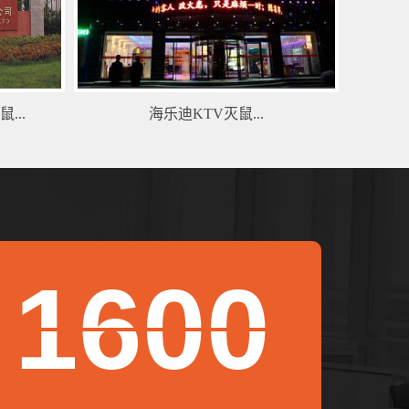
...
海乐迪KTV灭鼠...
1600