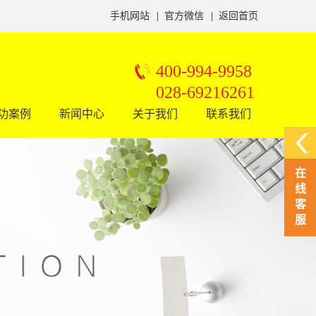
手机网站
|
官方微信
|
返回首页
400-994-9958
028-69216261
功案例
新闻中心
关于我们
联系我们
在
线
客
服