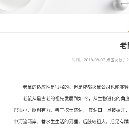
老
时间：2018-08-07 点击次数：
2
老鼠的适应性是很强的。但是成都灭鼠公司也能够轻
老鼠从最古老的祖先发展到如 今，从生物进化的角度来
巴很小，腿粗有力，善于挖土盗洞， 其洞口一旦被掘开，
中河流两岸、营水生生活的河狸，后肢较粗大，后足有蹼