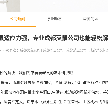
公司新闻
行业动态
常见问题
鼠适应力强，专业成都灭鼠公司也能轻松解
753
次 作者：
成都灭鼠公司
|
成都除虫公司
|
成都杀虫公司
|
成都杀灭蟑
松的解决，我们先来看看老鼠的基本情况吧：
看，随着对环境条件的适应，老鼠 逐渐分化出适应各种不同生
能很快地在洞内推土堵塞洞口;生活在 水边的海狸鼠能潜水，善
，尾扁平宽大，适于水中游泳生活;生 活在森林、山区树林或丘