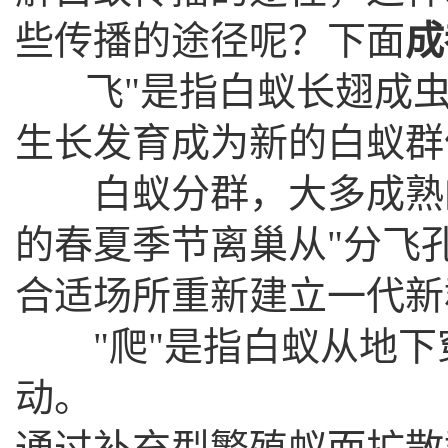
些传播的途径呢？下面
成
飞"是指白蚁长翅成虫
生长发育成为新的白蚁群
白蚁分群，大多成熟的
的春夏季节离巢从"分飞
合适场所重新建立一代新
"爬"是指白蚁从地下穿
动。