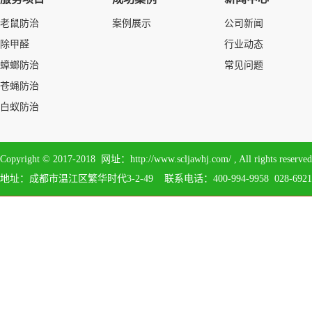
老鼠防治
案例展示
公司新闻
除甲醛
行业动态
蟑螂防治
常见问题
苍蝇防治
白蚁防治
Copyright © 2017-2018 网址：http://www.scljawhj.com/ , All 
地址：成都市温江区繁华时代3-2-49 联系电话：400-994-9958 028-6921