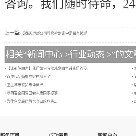
咨询。我们随时待命，2
上一篇:
成都灭蟑螂公司教您辨别家中是否有蟑螂
相关“
新闻中心
>
行业动态
>”的文
• 【成都除四害】我们如何有效减少四害对我们的侵...
•
• 双流找到蟑螂的家在哪里了...
•
• 卫生城市农贸市场标准...
•
• 除四害全国爱卫会97版国家标准...
•
• 为什么高层建筑也有白蚁危害...
•
服务项目
成功案例
新闻中心