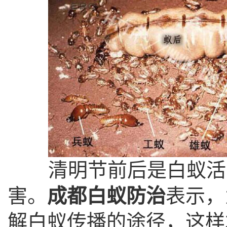
清明节前后是白蚁活动
害。
成都白蚁防治
表示，
解白蚁传播的途径，这样