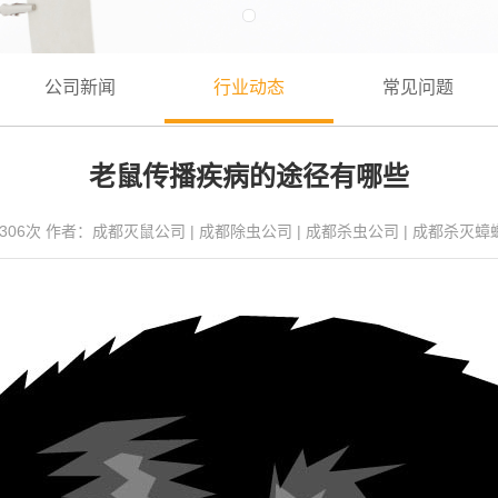
公司新闻
行业动态
常见问题
老鼠传播疾病的途径有哪些
306
次 作者：
成都灭鼠公司
|
成都除虫公司
|
成都杀虫公司
|
成都杀灭蟑