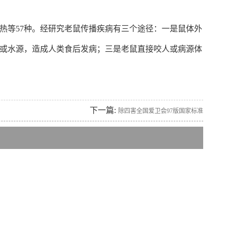
热等57种。经研究老鼠传播疾病有三个途径：一是鼠体外
或水源，造成人类食后发病；三是老鼠直接咬人或病源体
下一篇:
除四害全国爱卫会97版国家标准