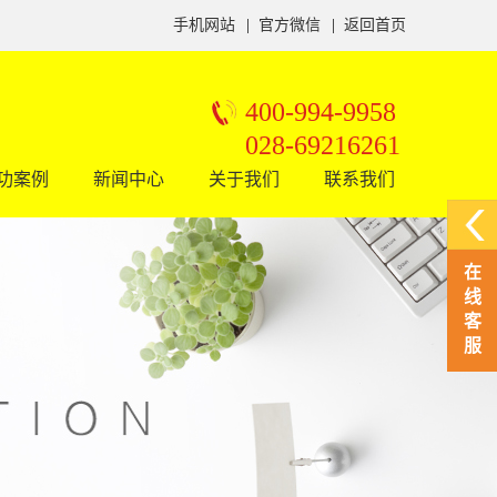
手机网站
|
官方微信
|
返回首页
400-994-9958
028-69216261
功案例
新闻中心
关于我们
联系我们
在
线
客
服