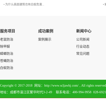
• 为什么高层建筑也有白蚁危害...
•
服务项目
成功案例
新闻中心
老鼠防治
案例展示
公司新闻
除甲醛
行业动态
蟑螂防治
常见问题
苍蝇防治
白蚁防治
Copyright © 2017-2018 网址：http://www.scljawhj.com/ , All 
地址：成都市温江区繁华时代3-2-49 联系电话：400-994-9958 028-6921