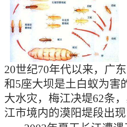
20世纪70年代以来，广
和5座大坝是土白蚁为害的
大水灾，梅江决堤62条，
江市境内的漠阳堤段出现