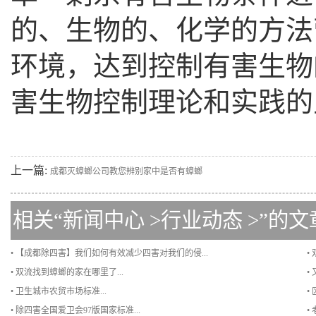
的、生物的、化学的方法
环境，达到控制有害生物
害生物控制理论和实践的
上一篇:
成都灭蟑螂公司教您辨别家中是否有蟑螂
相关“
新闻中心
>
行业动态
>”的文
• 【成都除四害】我们如何有效减少四害对我们的侵...
•
• 双流找到蟑螂的家在哪里了...
•
• 卫生城市农贸市场标准...
•
• 除四害全国爱卫会97版国家标准...
•